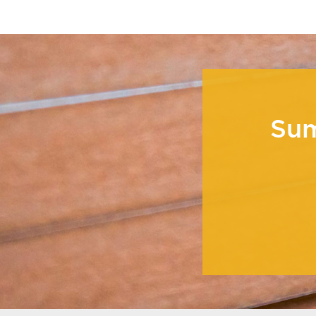
Pe
Su