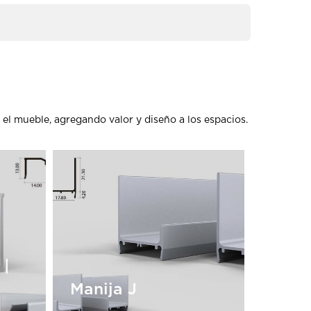
 el mueble, agregando valor y diseño a los espacios.
 |
Manija J