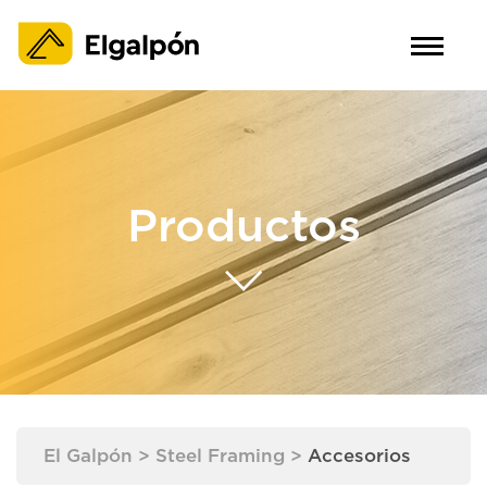
Productos
El Galpón
>
Steel Framing
>
Accesorios