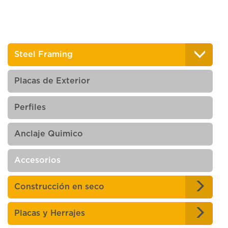
Steel Framing
Placas de Exterior
Perfiles
Anclaje Quimico
Accesorios
Construcción en seco
Placas y Herrajes