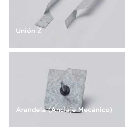
Unión Z
Unión Z
Arandela (Anclaje Mecánico)