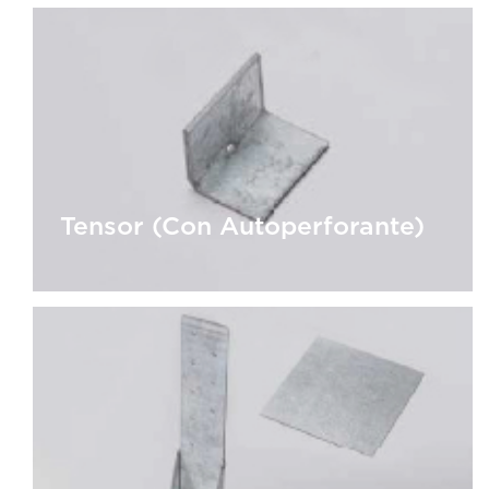
Arandela (Anclaje Mecánico)
Tensor (Con Autoperforante)
Tensor (Con Autoperforante)