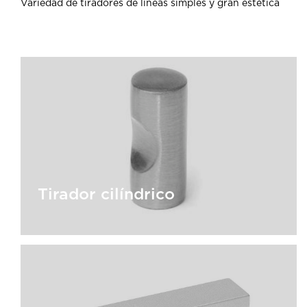
Variedad de tiradores de líneas simples y gran estética
Tirador cilíndrico
Tirador cilíndrico