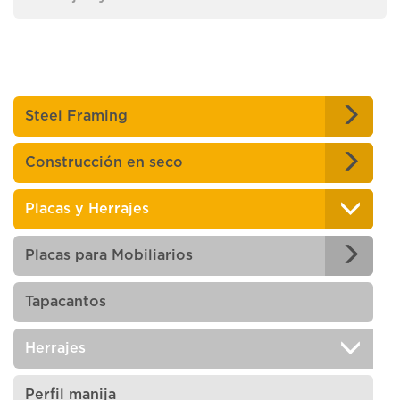
Steel Framing
Construcción en seco
Placas y Herrajes
Placas para Mobiliarios
Tapacantos
Herrajes
Perfil manija