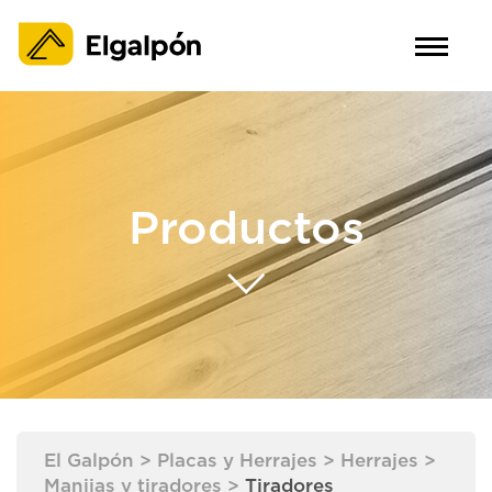
Productos
El Galpón
>
Placas y Herrajes
>
Herrajes
>
Manijas y tiradores
>
Tiradores