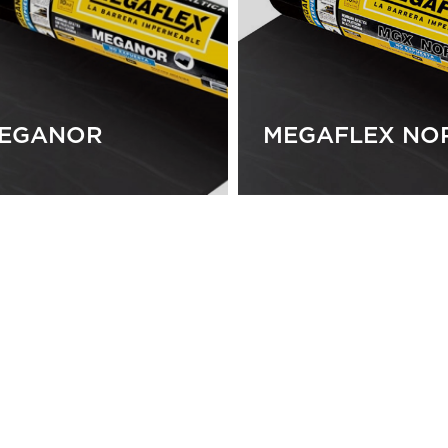
RACK
GEOTRANS
EGANOR
MEGAFLEX NO
EGANOR
MEGAFLEX NO