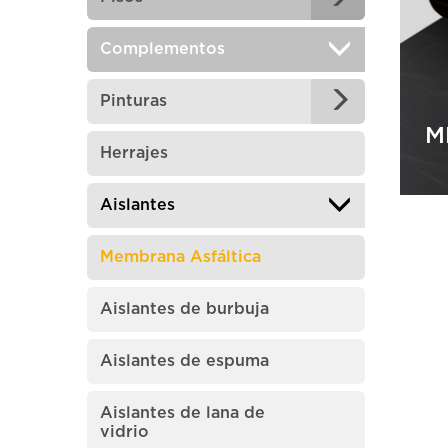
C
Complementos
Pinturas
M
Herrajes
Aislantes
Membrana Asfáltica
M
Aislantes de burbuja
Aislantes de espuma
Aislantes de lana de
vidrio