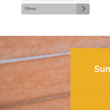
Otros
Su