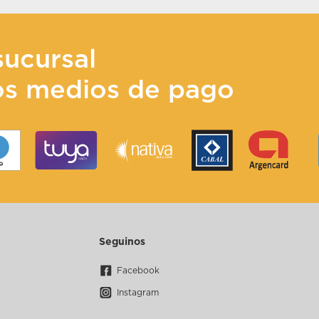
sucursal
os medios de pago
Seguinos
Facebook
Instagram