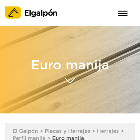
Euro manija
El Galpón
>
Placas y Herrajes
>
Herrajes
>
Perfil manija
>
Euro manija