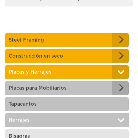
Steel Framing
Construcción en seco
Placas y Herrajes
Placas para Mobiliarios
Tapacantos
Herrajes
Bisagras