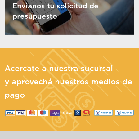
Envianos tu solicitud de
presupuesto
Acercate a nuestra sucursal
y aprovechá nuestros medios de
pago