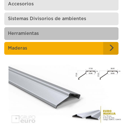
Accesorios
Sistemas Divisorios de ambientes
Herramientas
Maderas