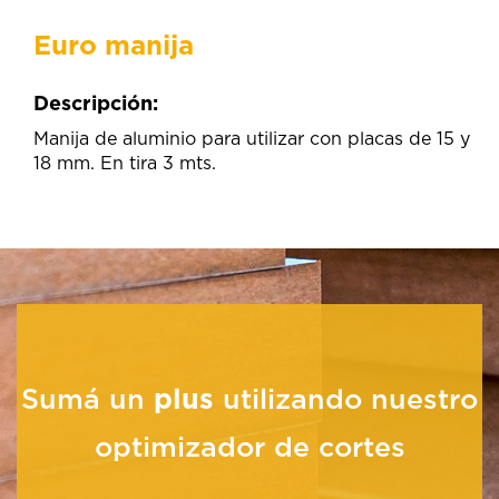
Euro manija
Descripción:
Manija de aluminio para utilizar con placas de 15 y
18 mm. En tira 3 mts.
Sumá un
plus
utilizando nuestro
optimizador de cortes