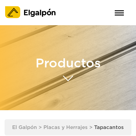
Productos
El Galpón
>
Placas y Herrajes
>
Tapacantos