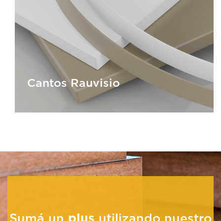
Cantos PVC
Cantos Rauvisio
Cantos Rauvisio
Sumá un
plus
utilizando nuestro