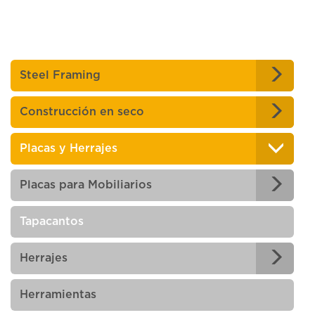
Steel Framing
Construcción en seco
Placas y Herrajes
Placas para Mobiliarios
Tapacantos
Herrajes
Herramientas