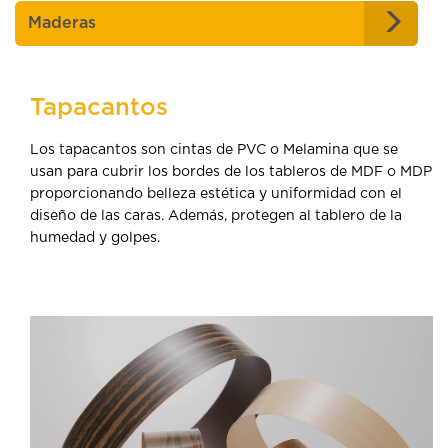
Maderas
Tapacantos
Los tapacantos son cintas de PVC o Melamina que se
usan para cubrir los bordes de los tableros de MDF o MDP
proporcionando belleza estética y uniformidad con el
diseño de las caras. Además, protegen al tablero de la
humedad y golpes.