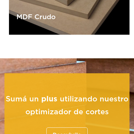
MDF Crudo
MDF Crudo
Sumá un
plus
utilizando nuestro
optimizador de cortes