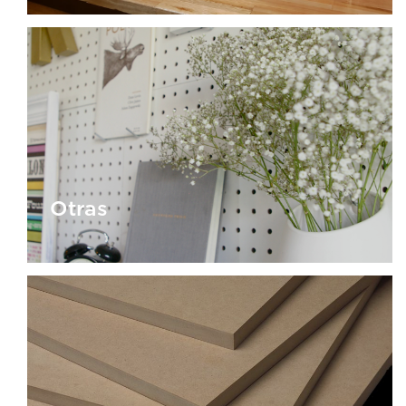
Tableros
Otras
Otras