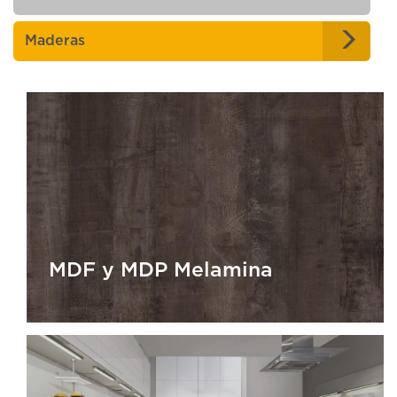
Maderas
MDF y MDP Melamina