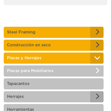
Steel Framing
Construcción en seco
Placas y Herrajes
Placas para Mobiliarios
Tapacantos
Herrajes
Herramientas