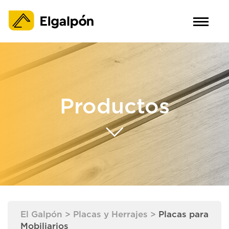
Productos
El Galpón
>
Placas y Herrajes
>
Placas para
Mobiliarios