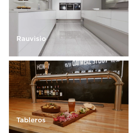
MDF y MDP Melamina
Rauvisio
Rauvisio
Tableros