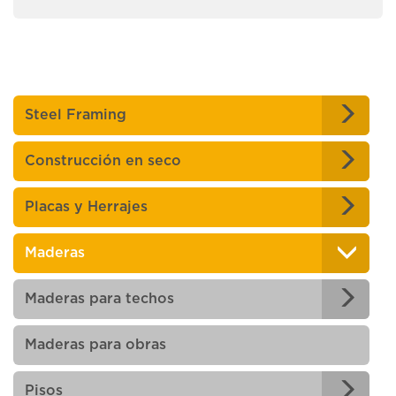
Steel Framing
Construcción en seco
Placas y Herrajes
Maderas
Maderas para techos
Maderas para obras
Pisos