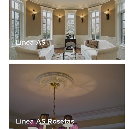
Linea AT
Línea AS
Línea AS
Linea AS Rosetas