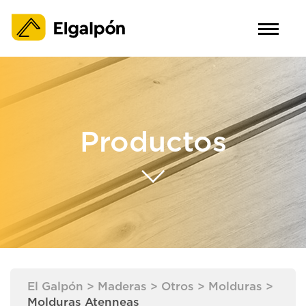
Productos
El Galpón
>
Maderas
>
Otros
>
Molduras
>
Molduras Atenneas