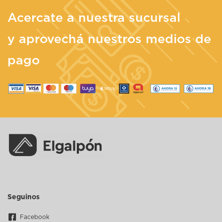
Acercate a nuestra sucursal
y aprovechá nuestros medios de
pago
Seguinos
Facebook