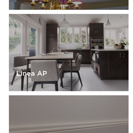
Linea AS Rosetas
Linea AP
Linea AP