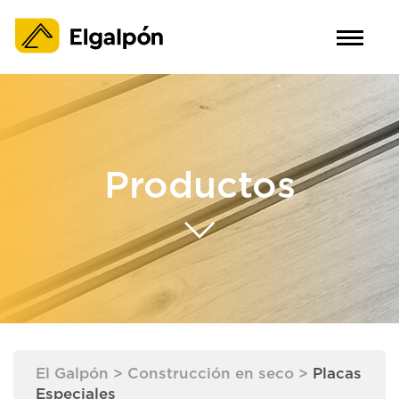
Productos
El Galpón
>
Construcción en seco
>
Placas
Especiales