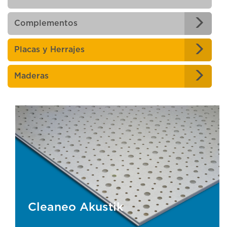
Complementos
Placas y Herrajes
Maderas
Cleaneo Akustik