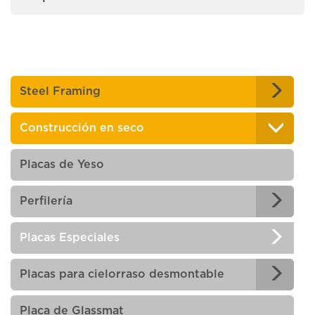
Steel Framing
Construcción en seco
Placas de Yeso
Perfilería
Placas Especiales
Placas para cielorraso desmontable
Placa de Glassmat