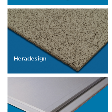
Cleaneo Akustik
Heradesign
Heradesign