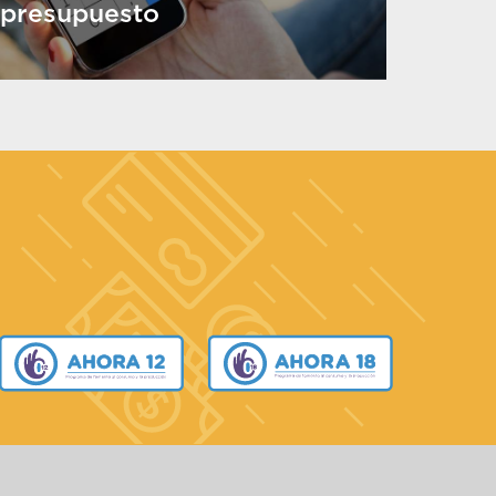
presupuesto