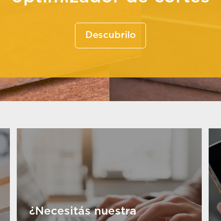
Descubrilo
¿Necesitás nuestra