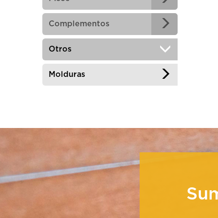
m
Complementos
Otros
Molduras
Su