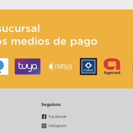
sucursal
os medios de pago
Seguinos
Facebook
Instagram