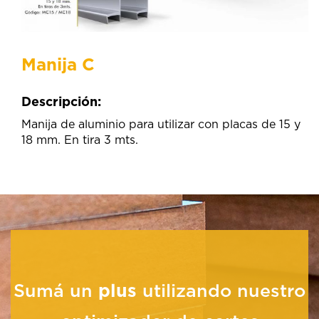
Manija C
Descripción:
Manija de aluminio para utilizar con placas de 15 y
18 mm. En tira 3 mts.
Sumá un
plus
utilizando nuestro