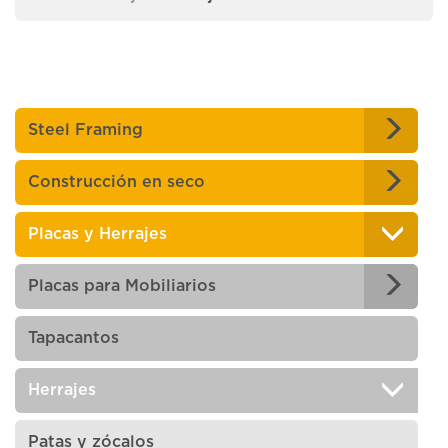
Steel Framing
Construcción en seco
Placas y Herrajes
Placas para Mobiliarios
Tapacantos
Herrajes
Patas y zócalos