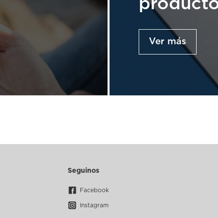
product
Ver más
Seguinos
Facebook
Instagram