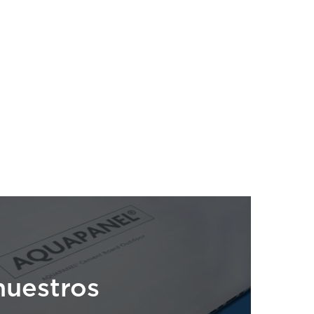
uestros