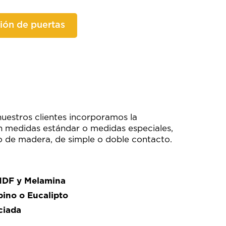
ión de puertas
nuestros clientes incorporamos la
n medidas estándar o medidas especiales,
o de madera, de simple o doble contacto.
 MDF y Melamina
pino o Eucalipto
ciada