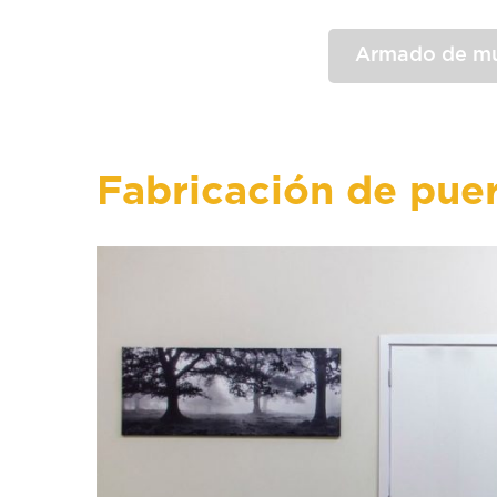
Armado de mu
Fabricación de pue