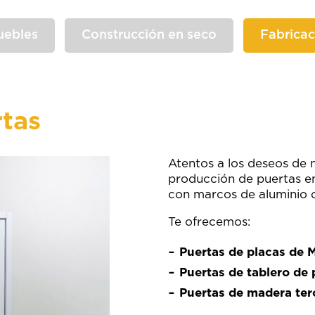
ebles
Construcción en seco
Fabricac
rtas
Atentos a los deseos de 
producción de puertas e
con marcos de aluminio 
Te ofrecemos:
Puertas de placas de
Puertas de tablero de 
Puertas de madera ter