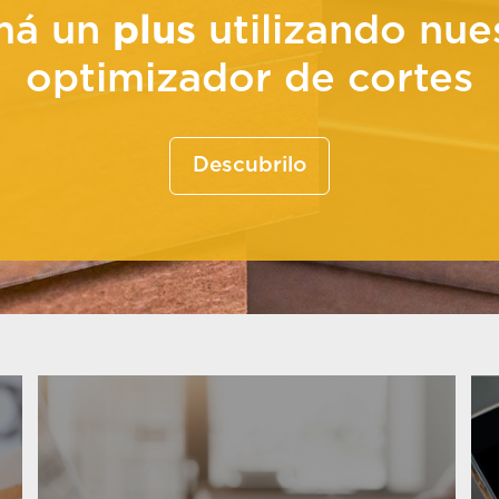
má un
plus
utilizando nue
optimizador de cortes
Descubrilo