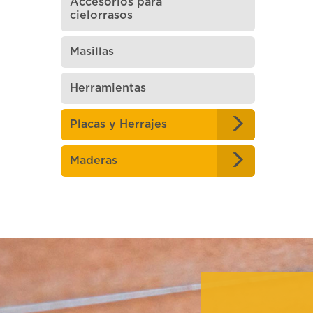
Accesorios para
cielorrasos
Masillas
Herramientas
Placas y Herrajes
Maderas