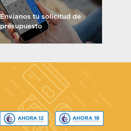
Envianos tu solicitud de
presupuesto