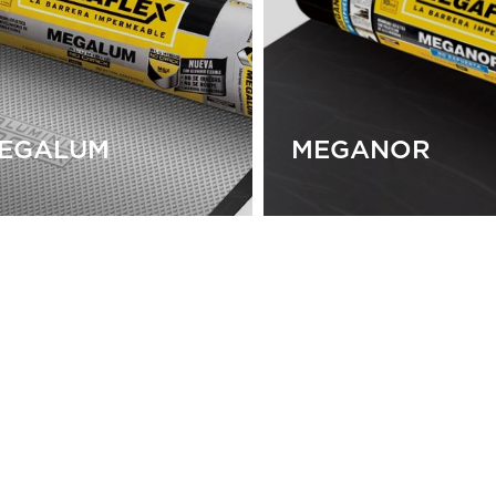
EGAFLEX NOR
CRACK
EGALUM
MEGANOR
EGALUM
MEGANOR