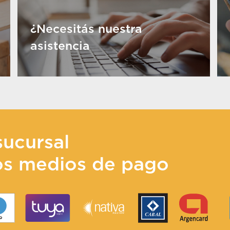
¿Necesitás nuestra
asistencia
sucursal
os medios de pago