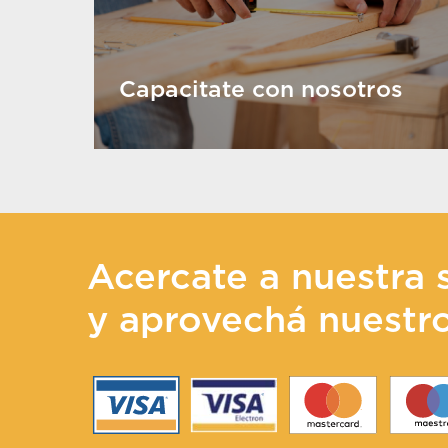
Capacitate con nosotros
Acercate a nuestra 
y aprovechá nuestr