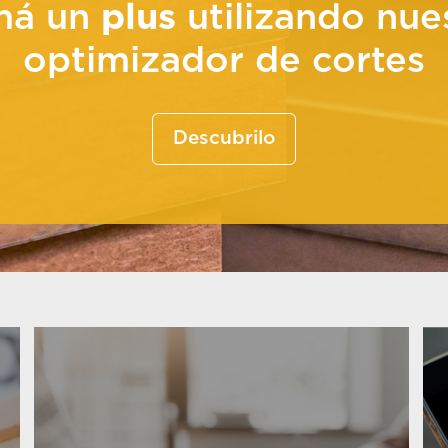
má un
plus
utilizando nue
optimizador de cortes
Descubrilo