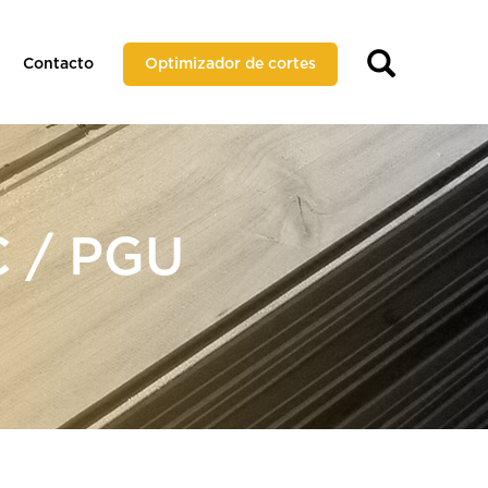
Contacto
Optimizador de cortes
C / PGU