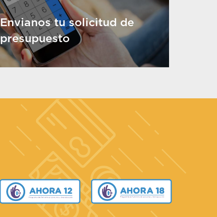
Envianos tu solicitud de
presupuesto