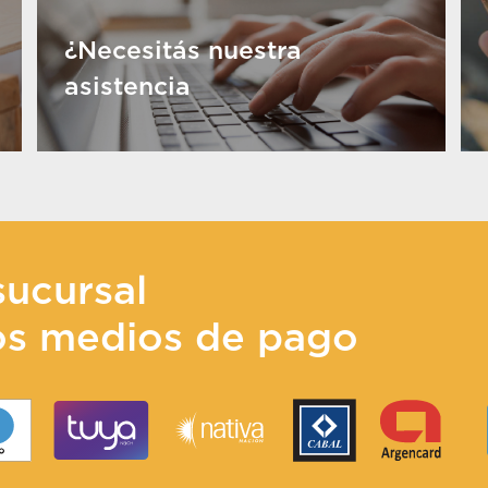
¿Necesitás nuestra
asistencia
sucursal
os medios de pago