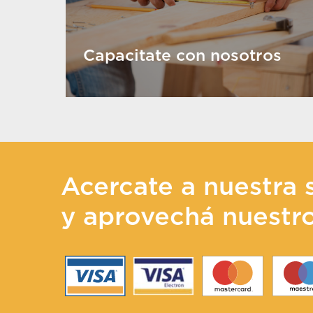
Capacitate con nosotros
Acercate a nuestra 
y aprovechá nuestr