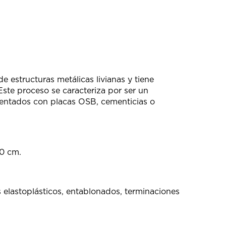
e estructuras metálicas livianas y tiene
 Este proceso se caracteriza por ser un
entados con placas OSB, cementicias o
60 cm.
 elastoplásticos, entablonados, terminaciones