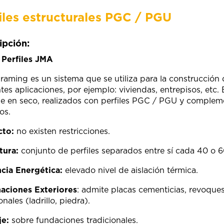
iles estructurales PGC / PGU
ipción:
:
Perfiles JMA
Framing es un sistema que se utiliza para la construcción d
ntes aplicaciones, por ejemplo: viviendas, entrepisos, etc.
e en seco, realizados con perfiles PGC / PGU y complem
os.
cto:
no existen restricciones.
tura:
conjunto de perfiles separados entre sí cada 40 o 
ncia Energética:
elevado nivel de aislación térmica.
aciones Exteriores
: admite placas cementicias, revoques
onales (ladrillo, piedra).
e:
sobre fundaciones tradicionales.