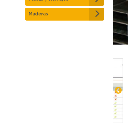
Maderas