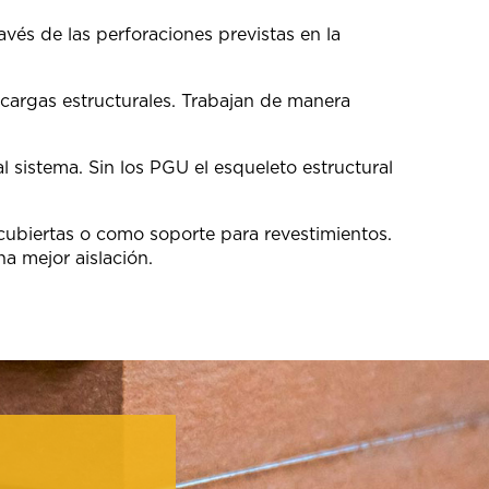
ravés de las perforaciones previstas en la
s cargas estructurales. Trabajan de manera
l sistema. Sin los PGU el esqueleto estructural
cubiertas o como soporte para revestimientos.
a mejor aislación.