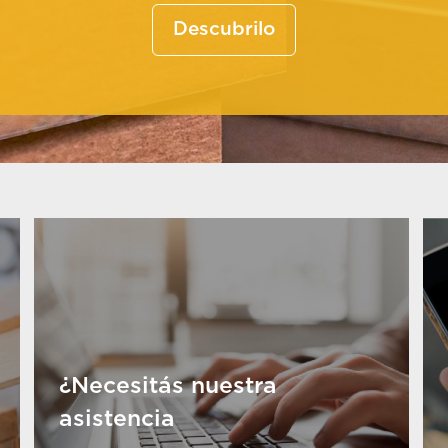
Descubrilo
¿Necesitás nuestra
asistencia