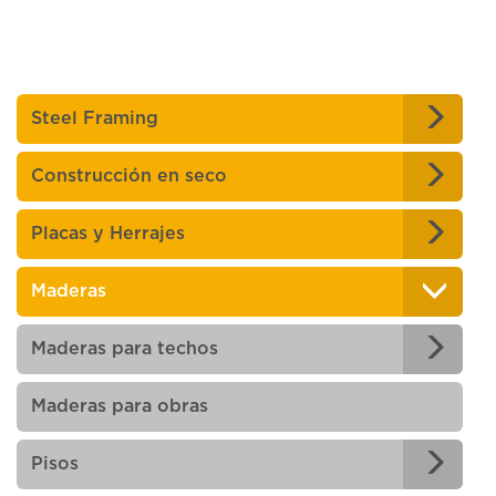
Steel Framing
Construcción en seco
Placas y Herrajes
Maderas
Maderas para techos
Maderas para obras
Pisos