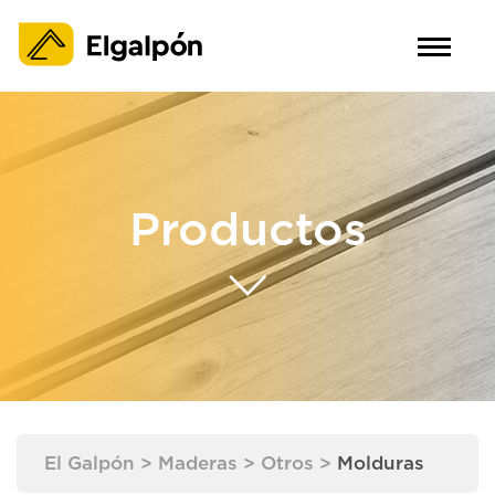
Productos
El Galpón
>
Maderas
>
Otros
>
Molduras