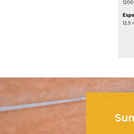
1200
Espe
12,5
Su