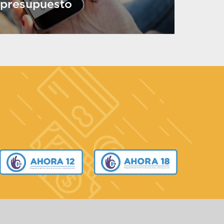
presupuesto