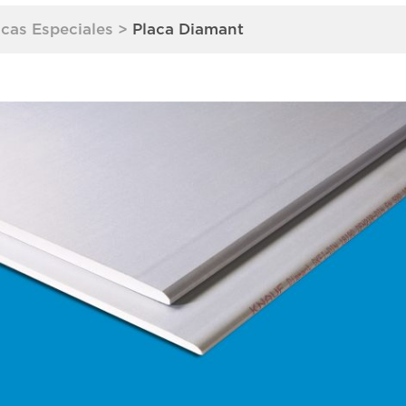
acas Especiales
>
Placa Diamant