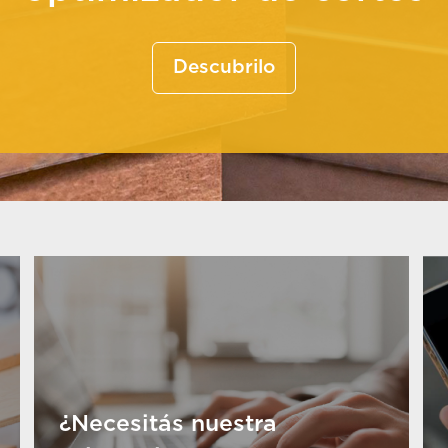
Descubrilo
¿Necesitás nuestra