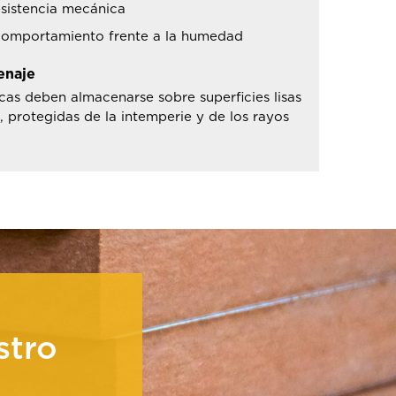
sistencia mecánica
comportamiento frente a la humedad
enaje
cas deben almacenarse sobre superficies lisas
, protegidas de la intemperie y de los rayos
.
stro