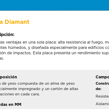
ca Diamant
ipción:
las ventajas en una sola placa: alta resistencia al fuego, 
tes húmedos, y diseñada especialmente para edificios co
ión de impactos. Esta placa presenta un rendimiento supe
as.
posición
Campo
a de yeso compuesta de un alma de yeso
Constr
cialmente impregnado y un cartón de altas
de:
taciones en cada cara.
Resiste
Aislami
idas en MM