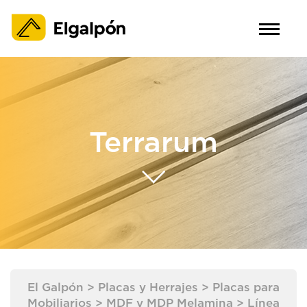
Terrarum
El Galpón
>
Placas y Herrajes
>
Placas para
Mobiliarios
>
MDF y MDP Melamina
>
Línea