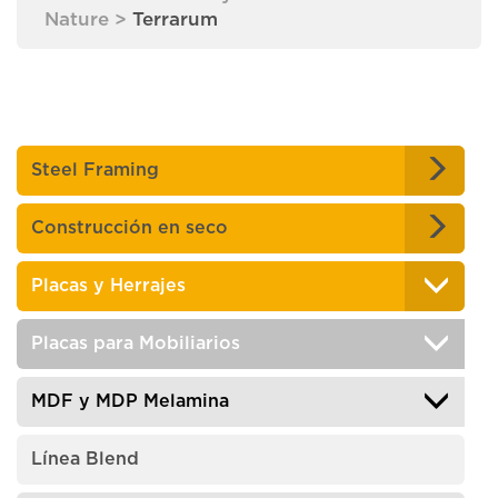
Nature
>
Terrarum
Steel Framing
Construcción en seco
Placas y Herrajes
Placas para Mobiliarios
MDF y MDP Melamina
Línea Blend