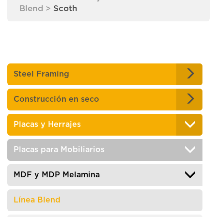
Blend
>
Scoth
Steel Framing
Construcción en seco
Placas y Herrajes
Placas para Mobiliarios
MDF y MDP Melamina
Línea Blend