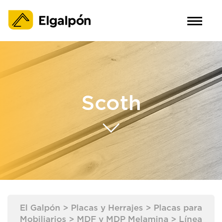
Scoth
El Galpón
>
Placas y Herrajes
>
Placas para
Mobiliarios
>
MDF y MDP Melamina
>
Línea