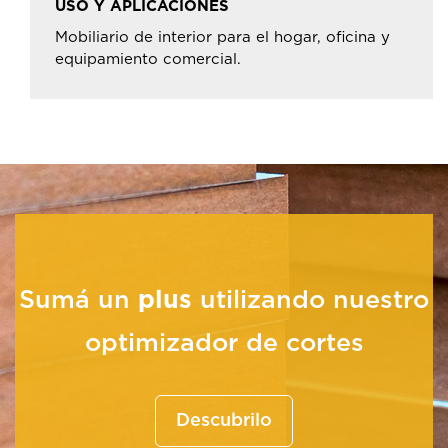
USO Y APLICACIONES
Mobiliario de interior para el hogar, oficina y
equipamiento comercial.
Sumá un
plus
utilizando nuestro
optimizador de cortes
Descubrilo