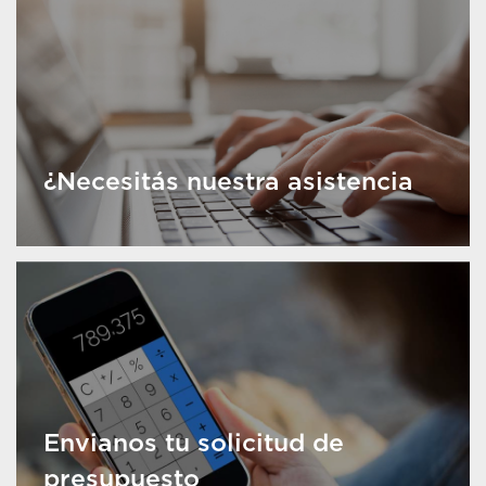
¿Necesitás nuestra asistencia
Envianos tu solicitud de
presupuesto