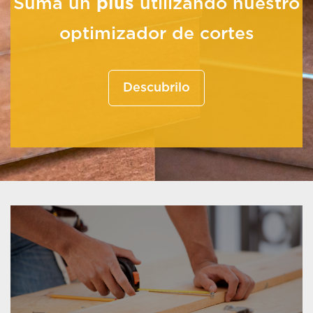
Sumá un
plus
utilizando nuestro
optimizador de cortes
Descubrilo