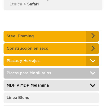
Étnica
>
Safari
Steel Framing
Construcción en seco
Placas y Herrajes
Placas para Mobiliarios
MDF y MDP Melamina
Línea Blend