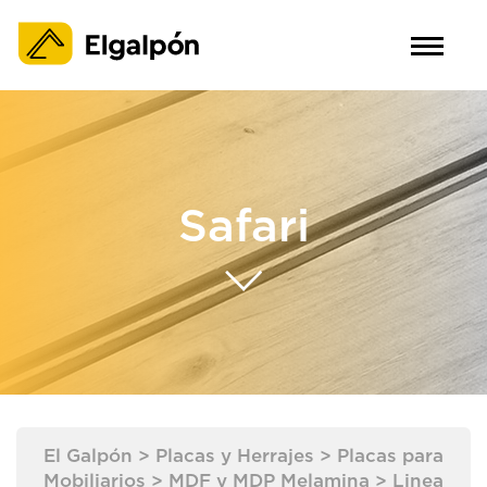
Safari
El Galpón
>
Placas y Herrajes
>
Placas para
Mobiliarios
>
MDF y MDP Melamina
>
Linea