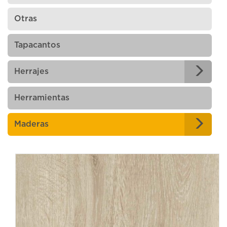
Otras
Tapacantos
Herrajes
Herramientas
Maderas