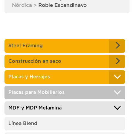
Nórdica
>
Roble Escandinavo
Steel Framing
Construcción en seco
Placas y Herrajes
Placas para Mobiliarios
MDF y MDP Melamina
Línea Blend