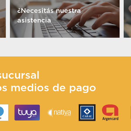
¿Necesitás nuestra
asistencia
sucursal
os medios de pago