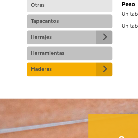
Peso
Otras
Un tab
Tapacantos
Un tab
Herrajes
Herramientas
Maderas