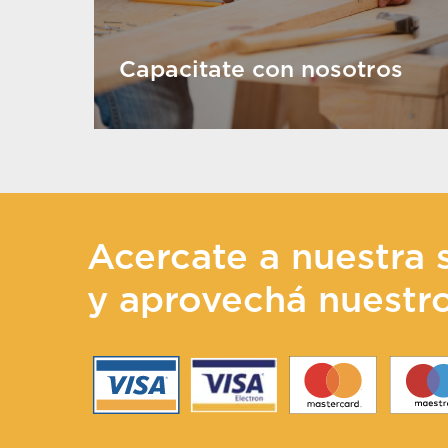
Capacitate con nosotros
Acercate a nuestra 
y aprovechá nuestr