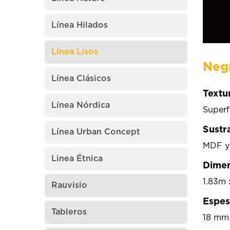
Línea Hilados
Línea Lisos
Neg
Línea Clásicos
Textu
Línea Nórdica
Superfi
Sustr
Línea Urban Concept
MDF y
Linea Étnica
Dimen
1.83m 
Rauvisio
Espes
Tableros
18 mm 