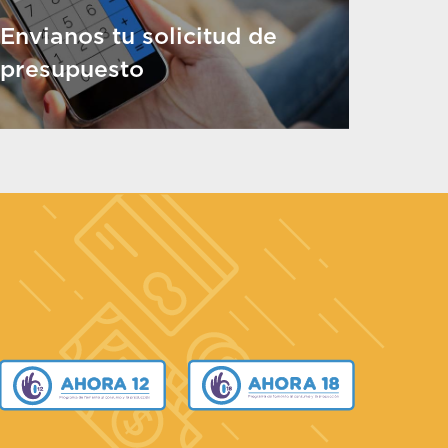
Envianos tu solicitud de
presupuesto