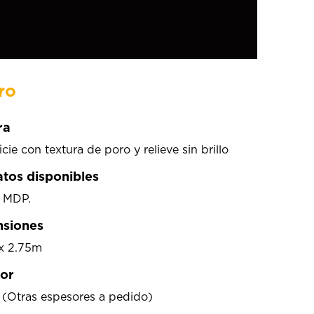
ro
ra
cie con textura de poro y relieve sin brillo
atos disponibles
 MDP.
siones
x 2.75m
or
(Otras espesores a pedido)