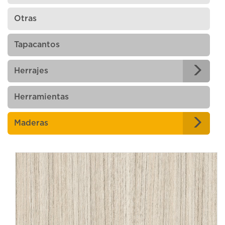
Otras
Tapacantos
Herrajes
Herramientas
Maderas