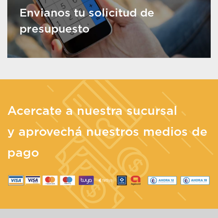
Envianos tu solicitud de
presupuesto
Acercate a nuestra sucursal
y aprovechá nuestros medios de
pago