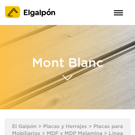
Mont Blanc
El Galpón
>
Placas y Herrajes
>
Placas para
Mobiliarios
>
MDF y MDP Melamina
>
Línea