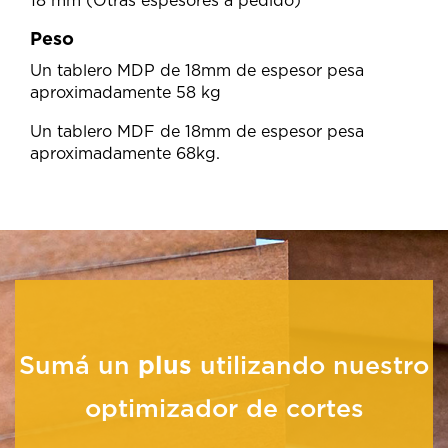
18 mm (Otras espesores a pedido)
Peso
Un tablero MDP de 18mm de espesor pesa
aproximadamente 58 kg
Un tablero MDF de 18mm de espesor pesa
aproximadamente 68kg.
Sumá un
plus
utilizando nuestro
optimizador de cortes