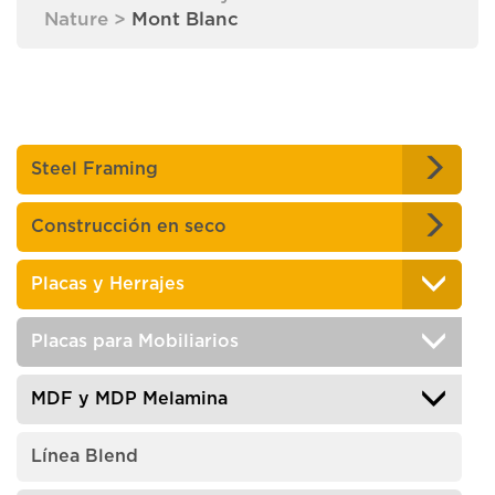
Nature
>
Mont Blanc
Steel Framing
Construcción en seco
Placas y Herrajes
Placas para Mobiliarios
MDF y MDP Melamina
Línea Blend