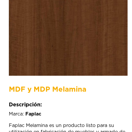
MDF y MDP Melamina
Descripción:
Marca:
Faplac
Faplac Melamina es un producto listo para su
utilización en fabricación de muebles y armado de