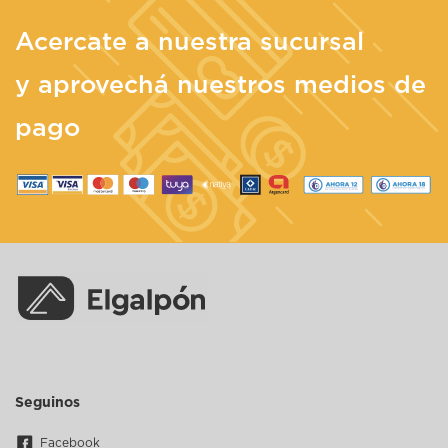
Acercate a nuestra sucursal
y aprovechá nuestros medios de
pago
Seguinos
Facebook