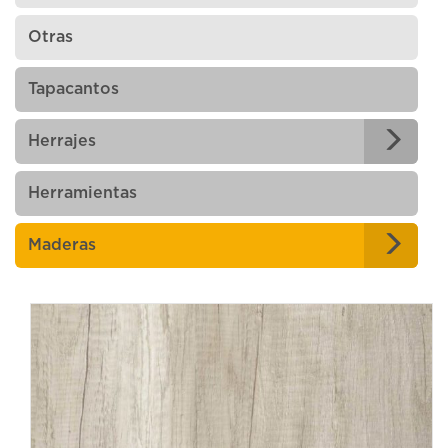
Otras
Tapacantos
Herrajes
Herramientas
Maderas