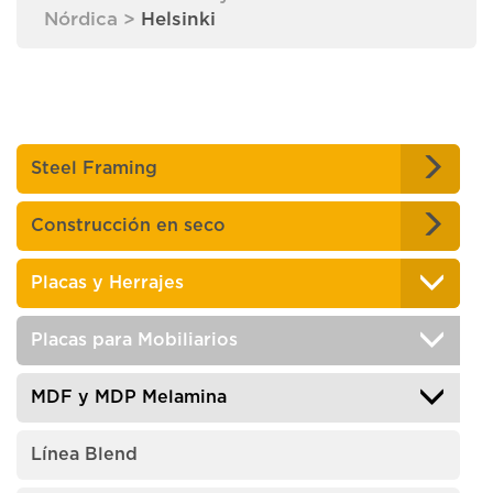
Nórdica
>
Helsinki
Steel Framing
Construcción en seco
Placas y Herrajes
Placas para Mobiliarios
MDF y MDP Melamina
Línea Blend