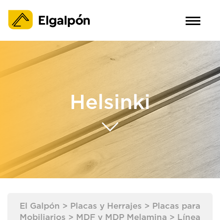
Helsinki
El Galpón
>
Placas y Herrajes
>
Placas para
Mobiliarios
>
MDF y MDP Melamina
>
Línea