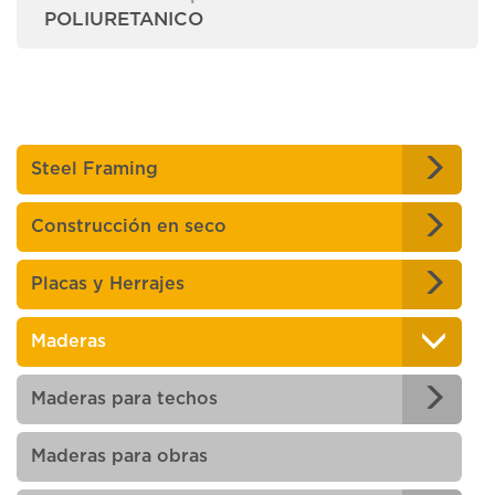
POLIURETANICO
Steel Framing
Construcción en seco
Placas y Herrajes
Maderas
Maderas para techos
Maderas para obras