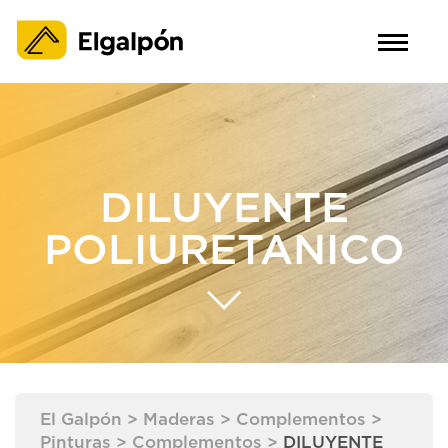
DILUYENTE
POLIURETANICO
El Galpón
>
Maderas
>
Complementos
>
Pinturas
>
Complementos
>
DILUYENTE