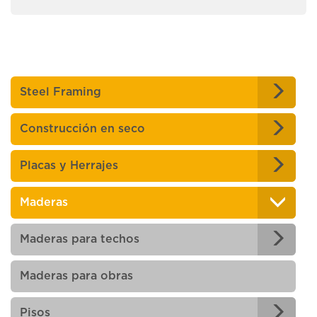
Steel Framing
Construcción en seco
Placas y Herrajes
Maderas
Maderas para techos
Maderas para obras
Pisos