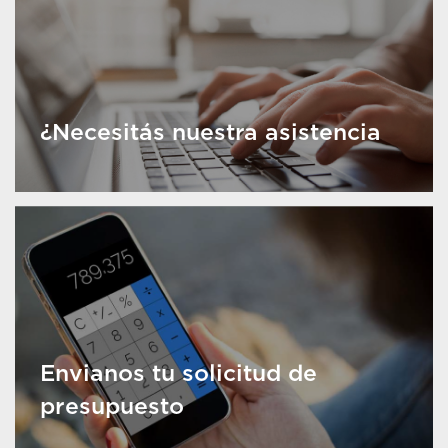
¿Necesitás nuestra asistencia
Envianos tu solicitud de
presupuesto