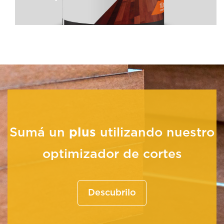
Complementos
Sumá un
plus
utilizando nuestro
optimizador de cortes
Descubrilo