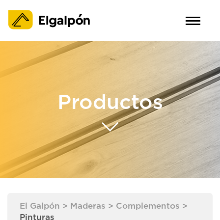
Productos
El Galpón
>
Maderas
>
Complementos
>
Pinturas