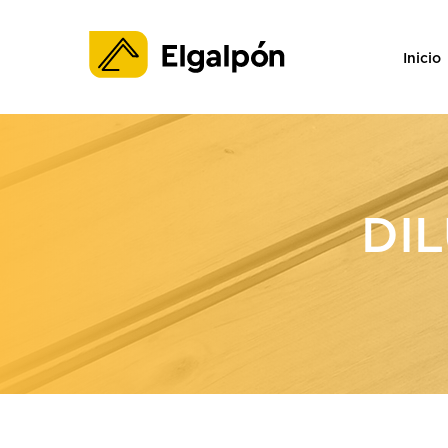
Inicio
DI