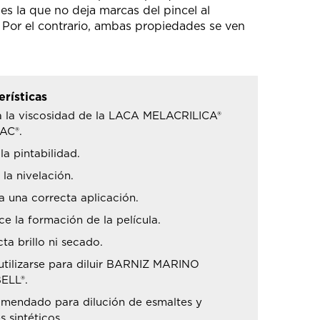
 es la que no deja marcas del pincel al
la. Por el contrario, ambas propiedades se ven
erísticas
 la viscosidad de la LACA MELACRILICA®
AC®.
la pintabilidad.
 la nivelación.
 una correcta aplicación.
e la formación de la película.
ta brillo ni secado.
utilizarse para diluir BARNIZ MARINO
ELL®.
omendado para dilución de esmaltes y
s sintéticos.