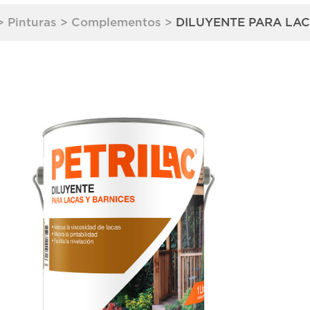
>
Pinturas
>
Complementos
>
DILUYENTE PARA LA