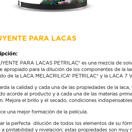
UYENTE PARA LACAS
ipción:
UYENTE PARA LACAS PETRILAC® es una mezcla de solvent
e apropiado para la dilución de los componentes de la l
ado de la LACA MELACRILICA® PETRILAC® y la LACA 7 V
rda la calidad y cada una de las propiedades de la laca,
ado acorde al producto y a cada una de las materias prima
ón. Mejora el brillo y el secado, condiciones indispensable
ce una mejor formación de la película.
rar la perfecta dilución de todos los elementos de su fór
 a pintabilidad y nivelación; estas propiedades son muy n