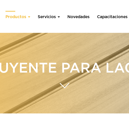
Productos
Servicios
Novedades
Capacitaciones
LUYENTE PARA LA