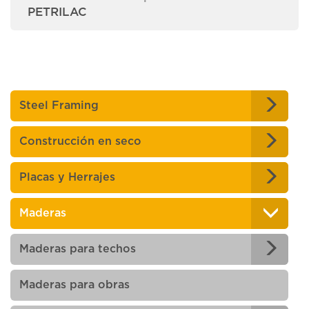
PETRILAC
Steel Framing
Construcción en seco
Placas y Herrajes
Maderas
Maderas para techos
Maderas para obras