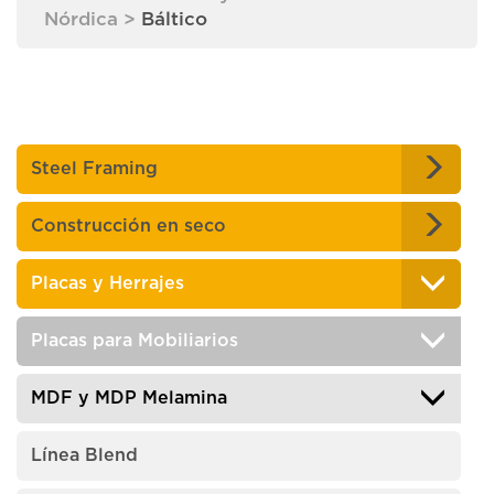
Nórdica
>
Báltico
Steel Framing
Construcción en seco
Placas y Herrajes
Placas para Mobiliarios
MDF y MDP Melamina
Línea Blend