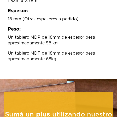
1.83m x 2.75m
Espesor:
18 mm (Otras espesores a pedido)
Peso:
Un tablero MDP de 18mm de espesor pesa
aproximadamente 58 kg
Un tablero MDF de 18mm de espesor pesa
aproximadamente 68kg.
Sumá un
plus
utilizando nuestro