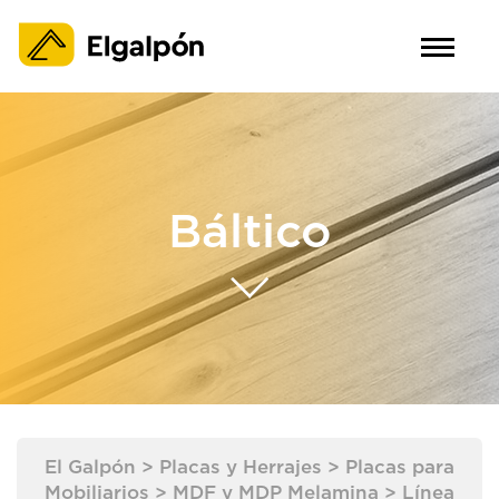
Báltico
El Galpón
>
Placas y Herrajes
>
Placas para
Mobiliarios
>
MDF y MDP Melamina
>
Línea