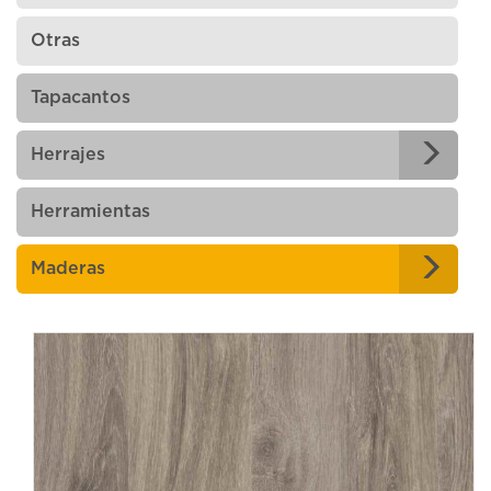
Otras
Tapacantos
Herrajes
Herramientas
Maderas