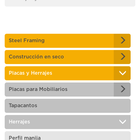
Steel Framing
Construcción en seco
Placas y Herrajes
Placas para Mobiliarios
Tapacantos
Herrajes
Perfil manija