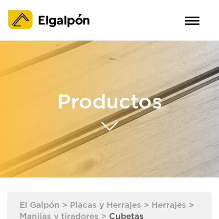
Productos
El Galpón
>
Placas y Herrajes
>
Herrajes
>
Manijas y tiradores
>
Cubetas