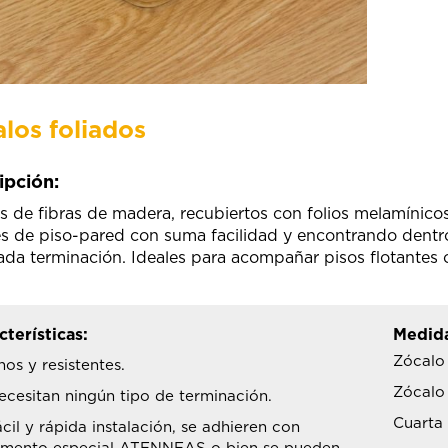
los foliados
ipción:
s de fibras de madera, recubiertos con folios melamínicos 
s de piso-pared con suma facilidad y encontrando dentro
ada terminación. Ideales para acompañar pisos flotantes
cterísticas:
Medida
Zócalo
nos y resistentes.
Zócalo
ecesitan ningún tipo de terminación.
Cuarta
cil y rápida instalación, se adhieren con