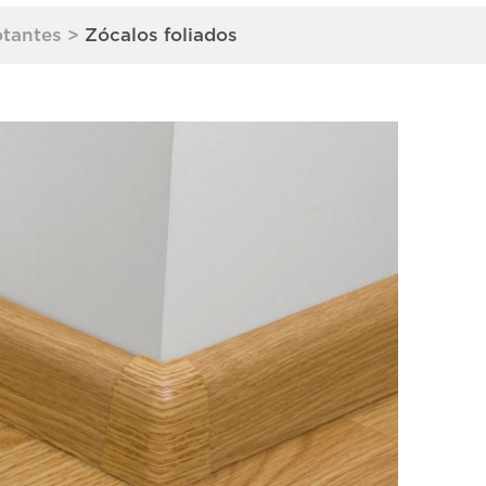
otantes
>
Zócalos foliados