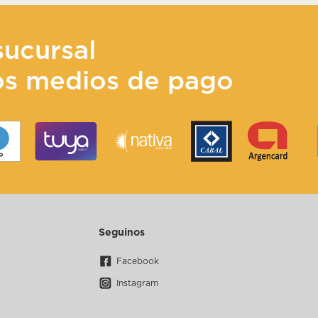
sucursal
os medios de pago
Seguinos
Facebook
Instagram