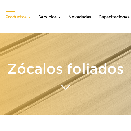
Productos
Servicios
Novedades
Capacitaciones
Zócalos foliados