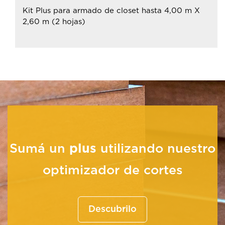
Kit Plus para armado de closet hasta 4,00 m X
2,60 m (2 hojas)
Sumá un
plus
utilizando nuestro
optimizador de cortes
Descubrilo