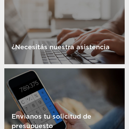
¿Necesitás nuestra asistencia
Envianos tu solicitud de
presupuesto