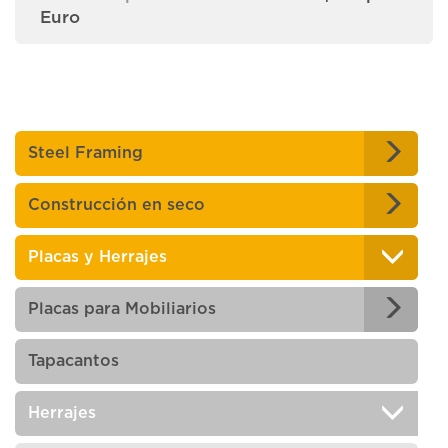
Euro
Steel Framing
Construcción en seco
Placas y Herrajes
Placas para Mobiliarios
Tapacantos
Herrajes