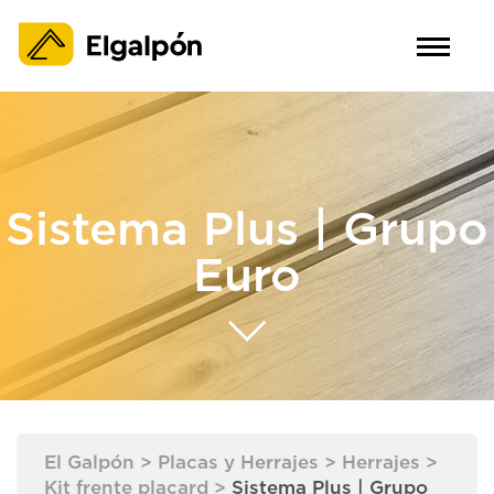
Sistema Plus | Grupo
Euro
El Galpón
>
Placas y Herrajes
>
Herrajes
>
Kit frente placard
>
Sistema Plus | Grupo