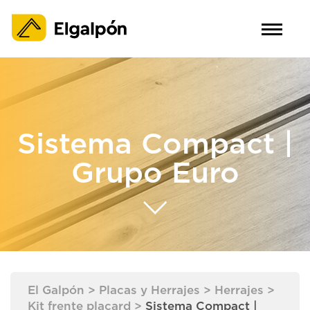
Sistema Compact |
Grupo Euro
El Galpón
>
Placas y Herrajes
>
Herrajes
>
Kit frente placard
>
Sistema Compact |