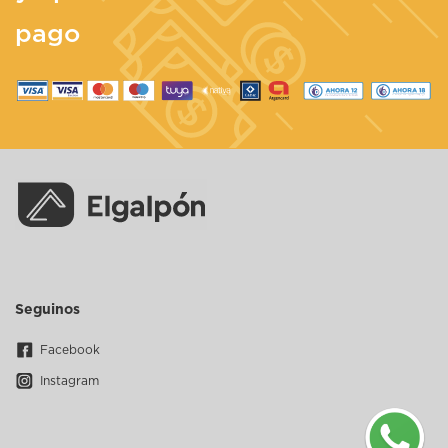
pago
Seguinos
Facebook
Instagram