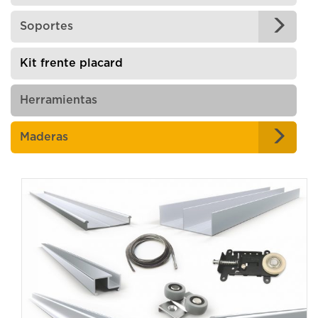
Soportes
Kit frente placard
Herramientas
Maderas