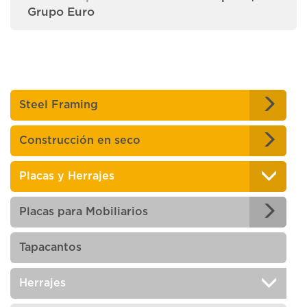
Grupo Euro
Steel Framing
Construcción en seco
Placas y Herrajes
Placas para Mobiliarios
Tapacantos
Herrajes