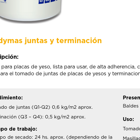
ymas juntas y terminación
ipción:
 para placas de yeso, lista para usar, de alta adherencia, 
para el tomado de juntas de placas de yesos y terminacion
imiento:
Presen
Baldes 
do de juntas (Q1-Q2) 0,6 kg/m2 aprox.
inación (Q3 – Q4): 0,5 kg/m2 aprox.
Uso:
po de trabajo:
Tomado
po de secado: 24 hs. aprox. (dependiendo de la
Masilla