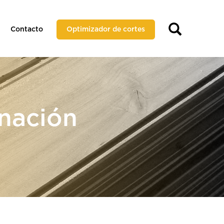
Contacto
Optimizador de cortes
nación