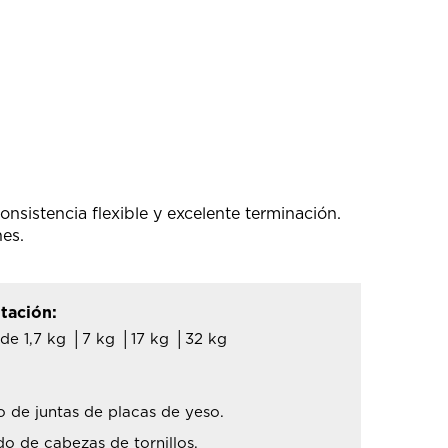
consistencia flexible y excelente terminación.
es.
tación:
de 1,7 kg │7 kg │17 kg │32 kg
 de juntas de placas de yeso.
do de cabezas de tornillos.