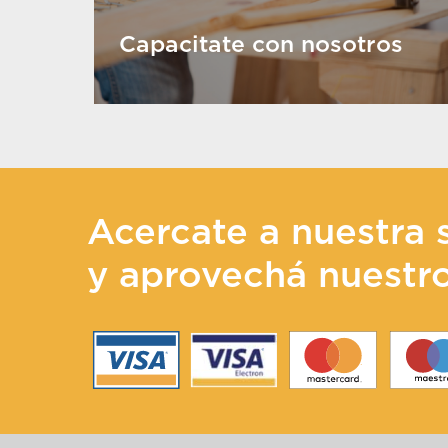
Capacitate con nosotros
Acercate a nuestra 
y aprovechá nuestr