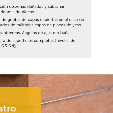
ción de zonas dañadas y subsanar
aridades de placas.
 de grietas de capas cubiertas en el caso de
ados de múltiples capas de placas de yeso.
cantoneras, ángulos de ajuste o buñas.
ra de superficies completas (niveles de
d Q3-Q4)
stro