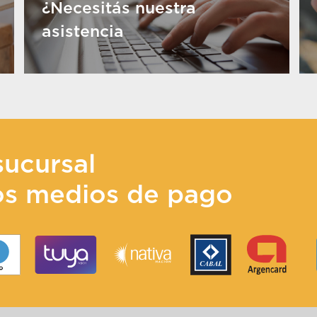
¿Necesitás nuestra
asistencia
sucursal
os medios de pago