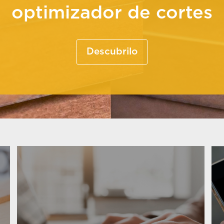
optimizador de cortes
Descubrilo