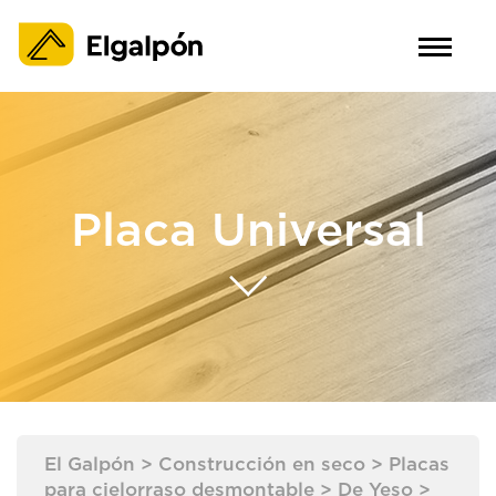
Placa Universal
El Galpón
>
Construcción en seco
>
Placas
para cielorraso desmontable
>
De Yeso
>