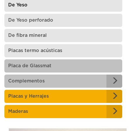
De Yeso
De Yeso perforado
De fibra mineral
Placas termo acústicas
Placa de Glassmat
Complementos
Placas y Herrajes
Maderas