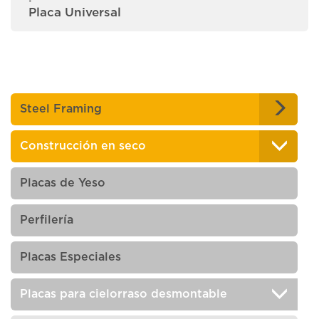
Placa Universal
Steel Framing
Construcción en seco
Placas de Yeso
Perfilería
Placas Especiales
Placas para cielorraso desmontable