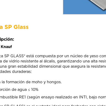
a SP Glass
ipción:
:
Knauf
ca SP GLASS® está compuesta por un núcleo de yeso con 
a de vidrio resistente al álcalis, garantizando una alta re
una gran estabilidad dimensional que asegura la resisten
dades duraderas:
a la formación de moho y hongos.
rción de agua ≤ 10%
mbustible RE1 (según ensayo realizado en INTI, bajo nor