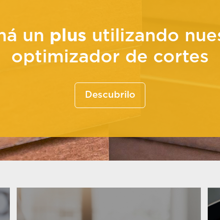
má un
plus
utilizando nue
optimizador de cortes
Descubrilo