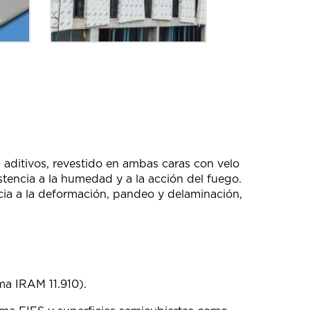
aditivos, revestido en ambas caras con velo
sistencia a la humedad y a la acción del fuego.
cia a la deformación, pandeo y delaminación,
ma IRAM 11.910).