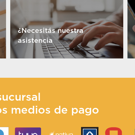
¿Necesitás nuestra
asistencia
sucursal
os medios de pago