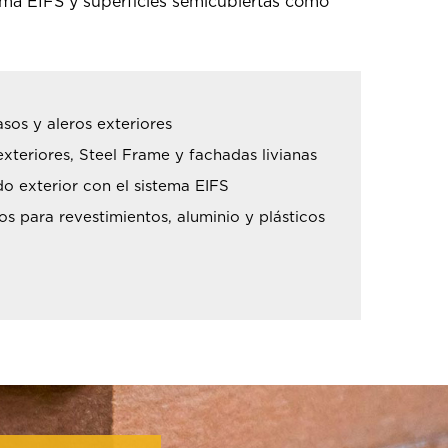
ema EIFS y superficies semicubiertas como
asos y aleros exteriores
xteriores, Steel Frame y fachadas livianas
 exterior con el sistema EIFS
os para revestimientos, aluminio y plásticos