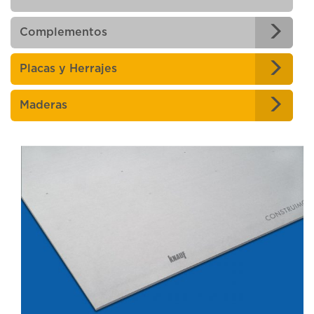
Complementos
Placas y Herrajes
Maderas