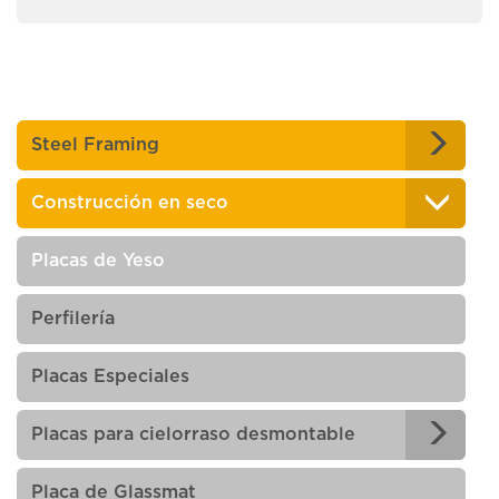
Steel Framing
Construcción en seco
Placas de Yeso
Perfilería
Placas Especiales
Placas para cielorraso desmontable
Placa de Glassmat