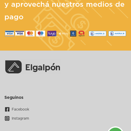
y aprovechá nuestros medios de
pago
Seguinos
Facebook
Instagram