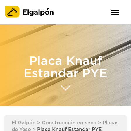
Placa Knauf
Estandar PYE
El Galpón
>
Construcción en seco
>
Placas
de Yeso
>
Placa Knauf Estandar PYE