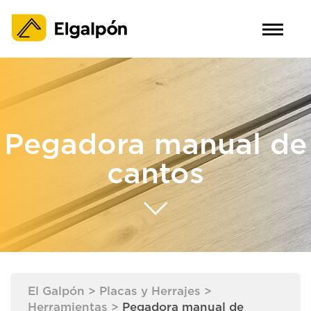
Pegadora manual de
cantos
El Galpón
>
Placas y Herrajes
>
Herramientas
>
Pegadora manual de