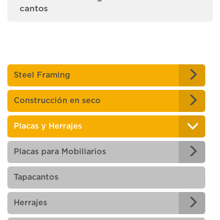
cantos
Steel Framing
Construcción en seco
Placas y Herrajes
Placas para Mobiliarios
Tapacantos
Herrajes