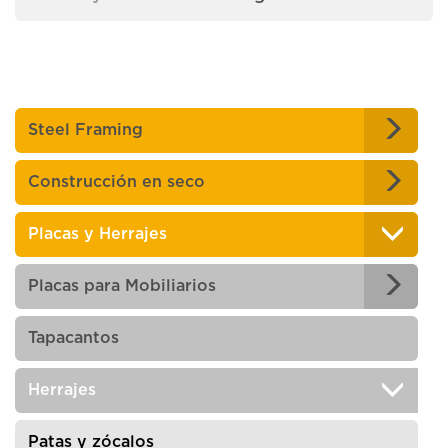
Steel Framing
Construcción en seco
Placas y Herrajes
Placas para Mobiliarios
Tapacantos
Herrajes
Patas y zócalos