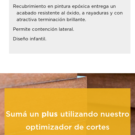
Recubrimiento en pintura epóxica entrega un
acabado resistente al óxido, a rayaduras y con
atractiva terminación brillante.
Permite contención lateral.
Diseño infantil.
Sumá un
plus
utilizando nuestro
optimizador de cortes