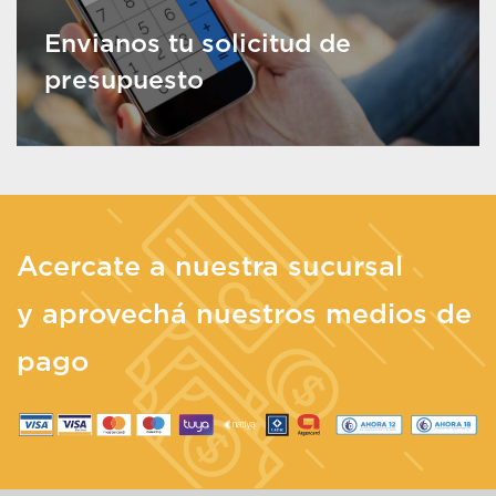
Envianos tu solicitud de
presupuesto
Acercate a nuestra sucursal
y aprovechá nuestros medios de
pago