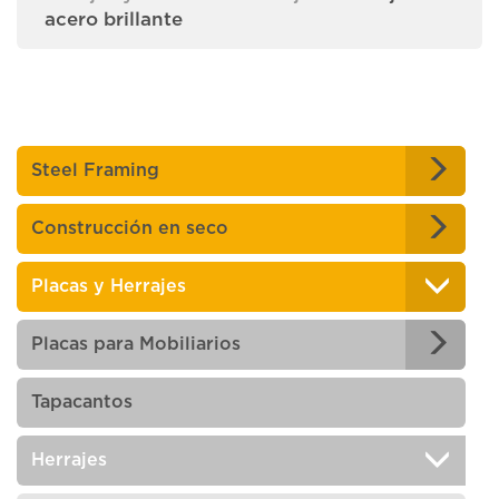
acero brillante
Steel Framing
Construcción en seco
Placas y Herrajes
Placas para Mobiliarios
Tapacantos
Herrajes