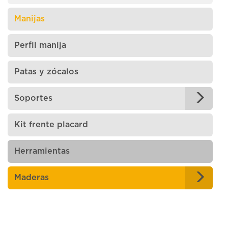
Manijas
Perfil manija
Patas y zócalos
Soportes
Kit frente placard
Herramientas
Maderas