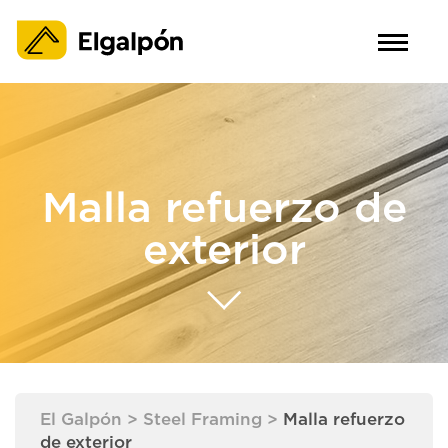
Malla refuerzo de
exterior
El Galpón
>
Steel Framing
>
Malla refuerzo
de exterior