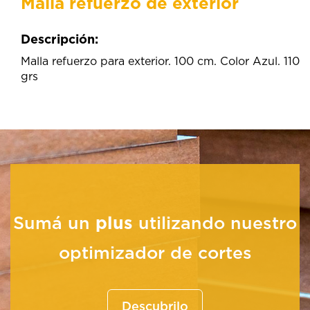
Malla refuerzo de exterior
Descripción:
Malla refuerzo para exterior. 100 cm. Color Azul. 110
grs
Sumá un
plus
utilizando nuestro
optimizador de cortes
Descubrilo