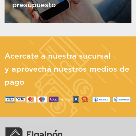
presupuesto
Acercate a nuestra sucursal
y aprovechá nuestros medios de
pago