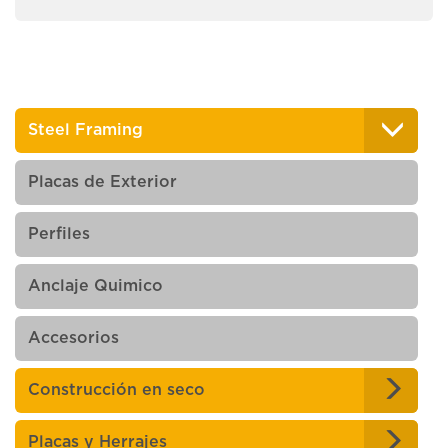
Steel Framing
Placas de Exterior
Perfiles
Anclaje Quimico
Accesorios
Construcción en seco
Placas y Herrajes