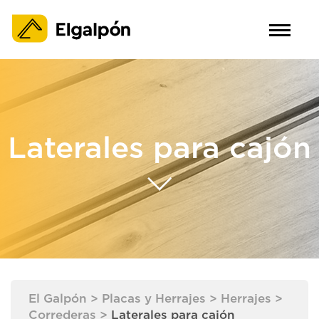
Laterales para cajón
El Galpón
>
Placas y Herrajes
>
Herrajes
>
Correderas
>
Laterales para cajón