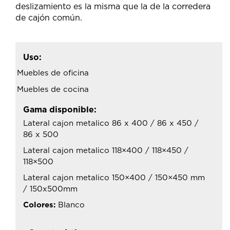
deslizamiento es la misma que la de la corredera
de cajón común.
Uso:
Muebles de oficina
Muebles de cocina
Gama disponible:
Lateral cajon metalico 86 x 400 / 86 x 450 /
86 x 500
Lateral cajon metalico 118×400 / 118×450 /
118×500
Lateral cajon metalico 150×400 / 150×450 mm
/ 150x500mm
Colores:
Blanco