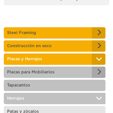
Steel Framing
Construcción en seco
Placas y Herrajes
Placas para Mobiliarios
Tapacantos
Herrajes
Patas y zócalos