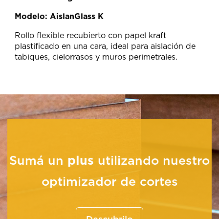
Modelo: AislanGlass K
Rollo flexible recubierto con papel kraft
plastificado en una cara, ideal para aislación de
tabiques, cielorrasos y muros perimetrales.
Sumá un
plus
utilizando nuestro
optimizador de cortes