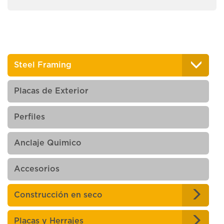
Steel Framing
Placas de Exterior
Perfiles
Anclaje Quimico
Accesorios
Construcción en seco
Placas y Herrajes