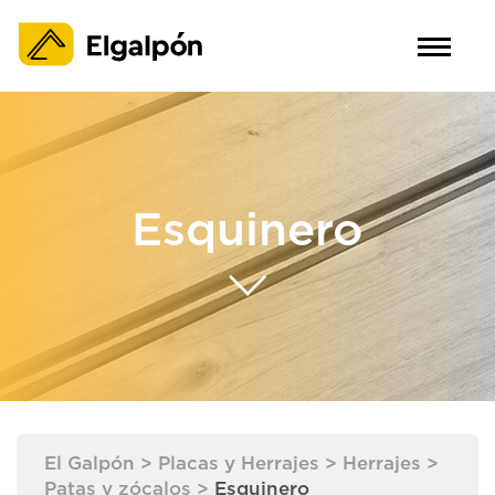
Esquinero
El Galpón
>
Placas y Herrajes
>
Herrajes
>
Patas y zócalos
>
Esquinero