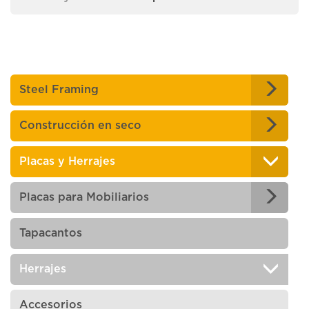
Steel Framing
Construcción en seco
Placas y Herrajes
Placas para Mobiliarios
Tapacantos
Herrajes
Accesorios