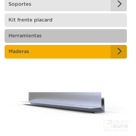
Soportes
Kit frente placard
Herramientas
Maderas