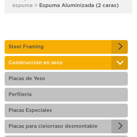
espuma
>
Espuma Aluminizada (2 caras)
Steel Framing
Construcción en seco
Placas de Yeso
Perfilería
Placas Especiales
Placas para cielorraso desmontable