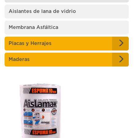
Aislantes de lana de vidrio
Membrana Asfáltica
Placas y Herrajes
Maderas