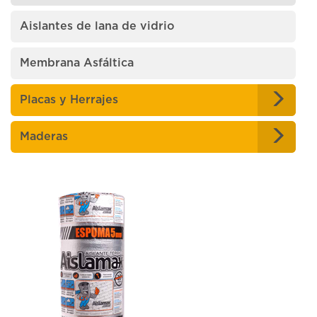
Aislantes de lana de vidrio
Membrana Asfáltica
Placas y Herrajes
Maderas