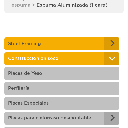
espuma
>
Espuma Aluminizada (1 cara)
Steel Framing
Construcción en seco
Placas de Yeso
Perfilería
Placas Especiales
Placas para cielorraso desmontable