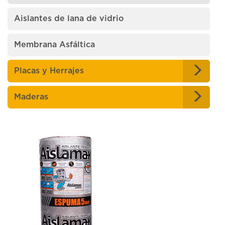
Aislantes de lana de vidrio
Membrana Asfáltica
Placas y Herrajes
Maderas