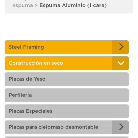
espuma
>
Espuma Aluminio (1 cara)
Steel Framing
Construcción en seco
Placas de Yeso
Perfilería
Placas Especiales
Placas para cielorraso desmontable